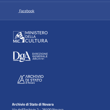
si apre in una nuova scheda
Facebook
Archivio di Stato di Novara
Via dell'Archivio 2 - 28100 Novara