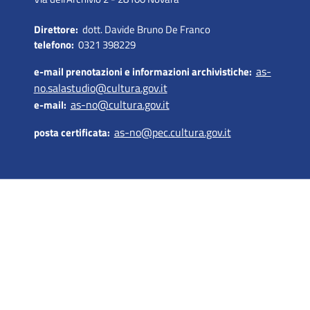
Direttore:
dott. Davide Bruno De Franco
telefono:
0321 398229
as-
e-mail prenotazioni e informazioni archivistiche:
no.salastudio@cultura.gov.it
as-no@cultura.gov.it
e-mail:
as-no@pec.cultura.gov.it
posta certificata: