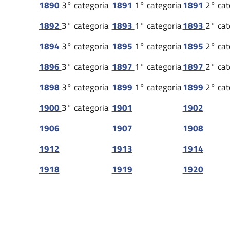
1890
3° categoria
1891
1° categoria
1891
2° cat
1892
3° categoria
1893
1° categoria
1893
2° cat
1894
3° categoria
1895
1° categoria
1895
2° cat
1896
3° categoria
1897
1° categoria
1897
2° cat
1898
3° categoria
1899
1° categoria
1899
2° cat
1900
3° categoria
1901
1902
1906
1907
1908
1912
1913
1914
1918
1919
1920