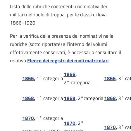
Lista delle rubriche contenenti i nominativi dei
militari nel ruolo di truppa, per le classi di leva
1866-1920.
Per la verifica della presenza dei nominativi nelle
rubriche (sotto riportate) all'interno dei volumi
effettivamente conservati, è necessario consultare il
relativo
Elenco dei registri dei ruoli matricolari
1866
,
1866
,
1° categoria
1866
,
3° ca
2° categoria
1868
,
1° categoria
1868
,
2°categoria
1868
,
3° ca
1870
,
1° categoria
1870
,
2°
1870
,
3° ca