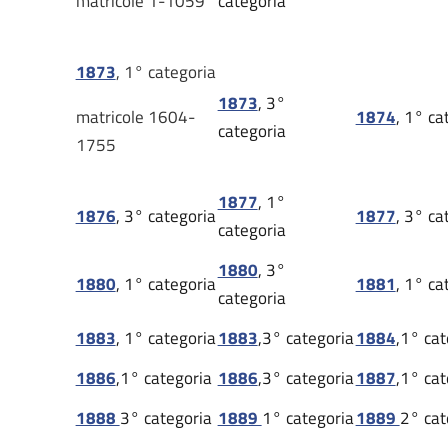
matricole 1-1059
categoria
1873
, 1° categoria
1873
, 3°
matricole 1604-
1874
, 1° ca
categoria
1755
1877
, 1°
1876
, 3° categoria
1877
, 3° ca
categoria
1880
, 3°
1880
, 1° categoria
1881
, 1° ca
categoria
1883
,
1° categoria
1883
,3° categoria
1884
,1° cat
1886
,1° categoria
1886
,3° categoria
1887
,1° cat
1888
3° categoria
1889
1° categoria
1889
2° cat