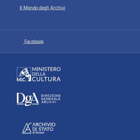
Il Mondo degli Archivi
si apre in una nuova scheda
Facebook